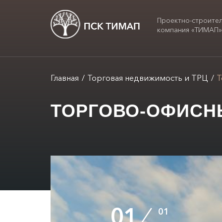
Проектно-строите
компания «ТИМАП
Главная
Торговая недвижимость и ТРЦ
Т
ТОРГОВО-ОФИСН
01
/
01