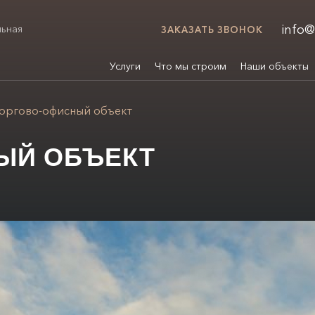
info@
льная
ЗАКАЗАТЬ ЗВОНОК
»
Услуги
Что мы строим
Наши объекты
оргово-офисный объект
ЫЙ ОБЪЕКТ