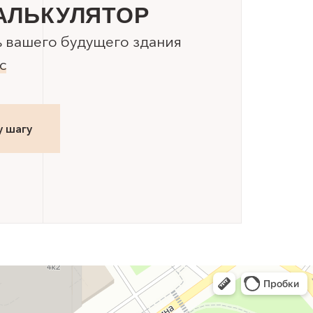
АЛЬКУЛЯТОР
ь вашего будущего здания
с
у шагу