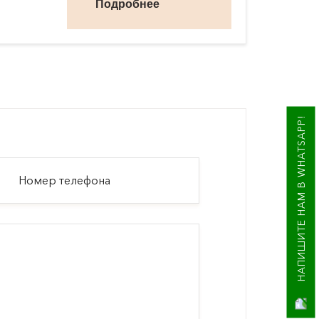
Подробнее
НАПИШИТЕ НАМ В WHATSAPP!