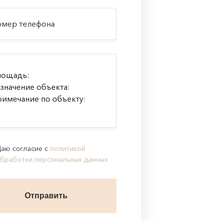
аю согласие с
политикой
бработки персональных данных