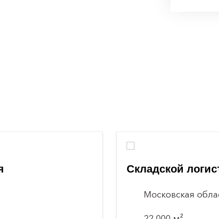
я
Складской логис
Московская обла
22 000 м²