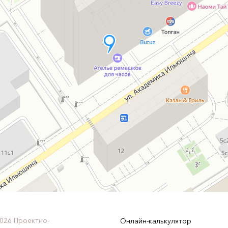
026 Проектно-
Онлайн-калькулятор