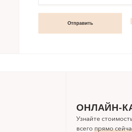
ОНЛАЙН-К
Узнайте стоимост
всего
прямо сейча