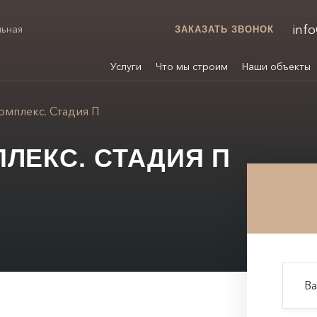
inf
льная
ЗАКАЗАТЬ ЗВОНОК
»
Услуги
Что мы строим
Наши объекты
омплекс. Стадия П
ЛЕКС. СТАДИЯ П