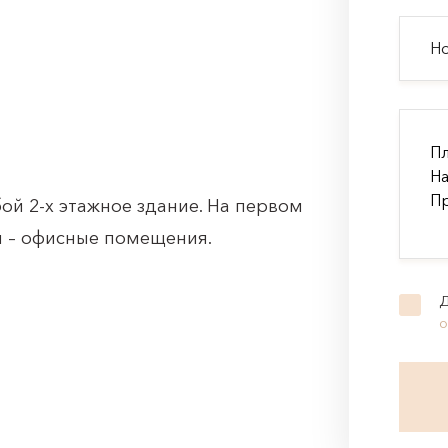
ой 2-х этажное здание. На первом
м – офисные помещения.
Д
о