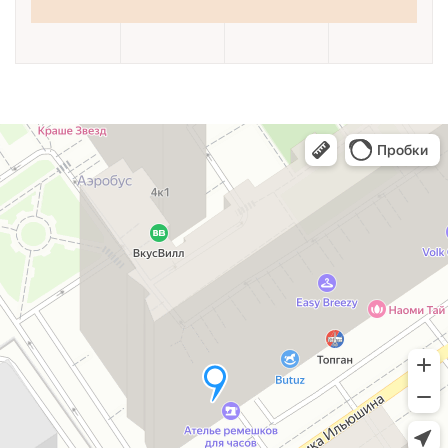
© 2009-2026 Проектно-строительная компания «ТИМАП»