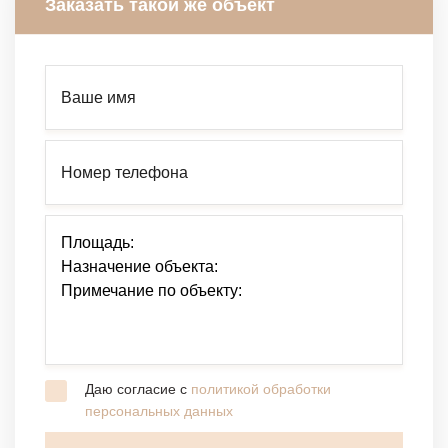
Заказать такой же объект
Даю согласие с
политикой обработки
персональных данных