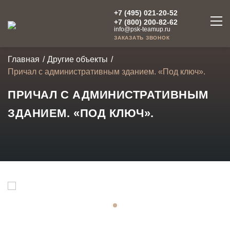
+7 (495) 021-20-52
+7 (800) 200-82-62
info@psk-teamup.ru
ЗАКАЗАТЬ ЗВОНОК
Главная
Другие объекты
Причал с административным зданием. «Под ключ».
ПРИЧАЛ С АДМИНИСТРАТИВНЫМ
ЗДАНИЕМ. «ПОД КЛЮЧ».
01
/
01